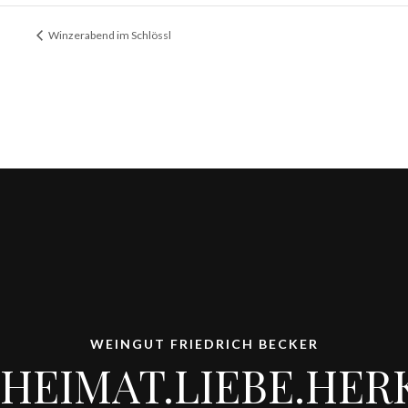
Winzerabend im Schlössl
WEINGUT FRIEDRICH BECKER
HEIMAT.LIEBE.HER