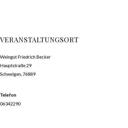
VERANSTALTUNGSORT
Weingut Friedrich Becker
Hauptstraße 29
Schweigen
,
76889
Google Karte anzeigen
Telefon
06342290
Veranstaltungsort-Website anzeigen