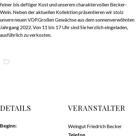
feiner bis deftiger Kost und unserem charaktervollen Becker-
Wein. Neben der aktuellen Kollektion präsentieren wir stolz
unsere neuen VDP.Großen Gewächse aus dem sonnenverwöhnten
Jahrgang 2022. Von 11 bis 17 Uhr sind Sie herzlich eingeladen,
ausführlich zu verkosten.
ZUM KALENDER HINZUFÜGEN
DETAILS
VERANSTALTER
Beginn:
Weingut Friedrich Becker
Telefon
August 29 @ 11:00