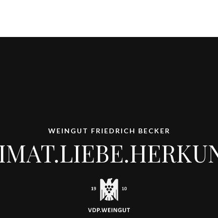
WEINGUT FRIEDRICH BECKER
IMAT.LIEBE.HERKU