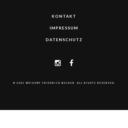
KONTAKT
IMPRESSUM
DATENSCHUTZ
© 2025 WEIGUNT FRIEDRICH BECKER. ALL RIGHTS RESERVED.