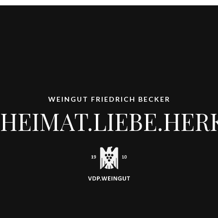
WEINGUT FRIEDRICH BECKER
HEIMAT.LIEBE.HER