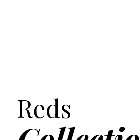
PRESENTING THE
Reds
Collecti