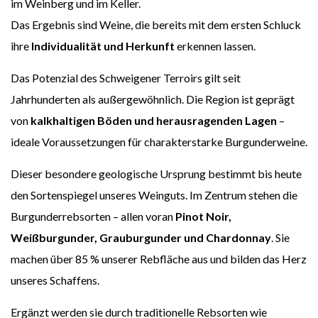
im Weinberg und im Keller.
Das Ergebnis sind Weine, die bereits mit dem ersten Schluck
ihre
Individualität und Herkunft
erkennen lassen.
Das Potenzial des Schweigener Terroirs gilt seit
Jahrhunderten als außergewöhnlich. Die Region ist geprägt
von
kalkhaltigen Böden und herausragenden Lagen
–
ideale Voraussetzungen für charakterstarke Burgunderweine.
Dieser besondere geologische Ursprung bestimmt bis heute
den Sortenspiegel unseres Weinguts. Im Zentrum stehen die
Burgunderrebsorten – allen voran
Pinot Noir,
Weißburgunder, Grauburgunder und Chardonnay
. Sie
machen über 85 % unserer Rebfläche aus und bilden das Herz
unseres Schaffens.
Ergänzt werden sie durch traditionelle Rebsorten wie