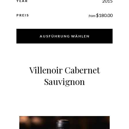
2015
YEAR
$
180.00
PREIS
from
AUSFÜHRUNG WÄHLEN
Villenoir Cabernet
Sauvignon