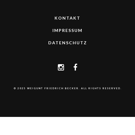
KONTAKT
IMPRESSUM
DATENSCHUTZ
© 2025 WEIGUNT FRIEDRICH BECKER. ALL RIGHTS RESERVED.