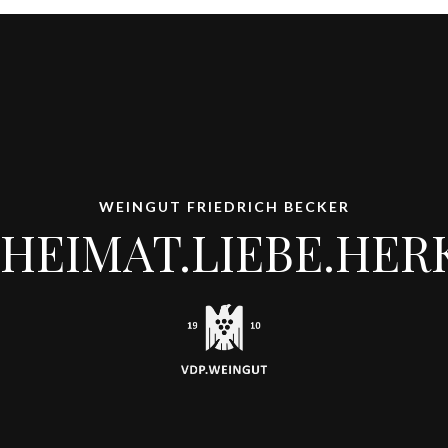
WEINGUT FRIEDRICH BECKER
HEIMAT.LIEBE.HER